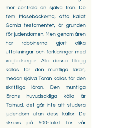
mer centrala än själva tron. De
fem Moseböckerna, ofta kallat
Gamla testamentet, är grunden
för judendomen. Men genom åren
har rabbinerna gjort olika
uttolkningar och förklaringar med
vägledningar. Alla dessa tillägg
kallas för den muntliga läran,
medan själva Toran kallas för den
skriftliga läran. Den muntliga
lärans huvudsakliga källa är
Talmud, det går inte att studera
judendom utan dess källor. De
skrevs på 500-talet för vår