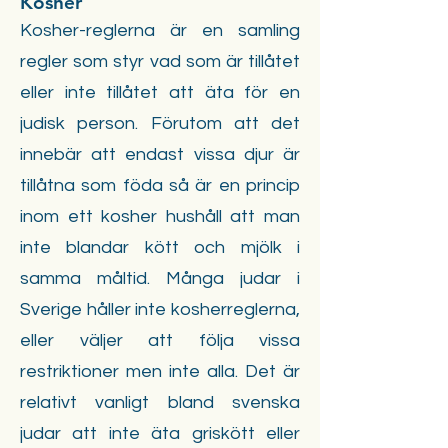
Kosher
Kosher-reglerna är en samling
regler som styr vad som är tillåtet
eller inte tillåtet att äta för en
judisk person. Förutom att det
innebär att endast vissa djur är
tillåtna som föda så är en princip
inom ett kosher hushåll att man
inte blandar kött och mjölk i
samma måltid. Många judar i
Sverige håller inte kosherreglerna,
eller väljer att följa vissa
restriktioner men inte alla. Det är
relativt vanligt bland svenska
judar att inte äta griskött eller