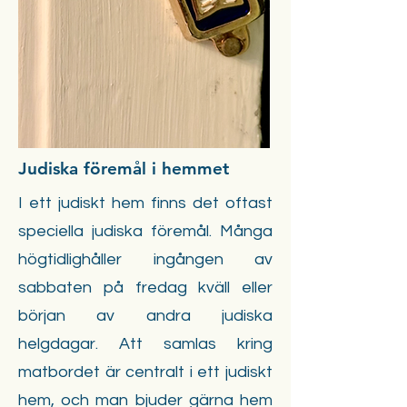
Judiska föremål i hemmet
I ett judiskt hem finns det oftast
speciella judiska föremål. Många
högtidlighåller ingången av
sabbaten på fredag kväll eller
början av andra judiska
helgdagar. Att samlas kring
matbordet är centralt i ett judiskt
hem, och man bjuder gärna hem