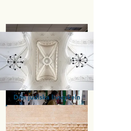
Den judiska livscykeln