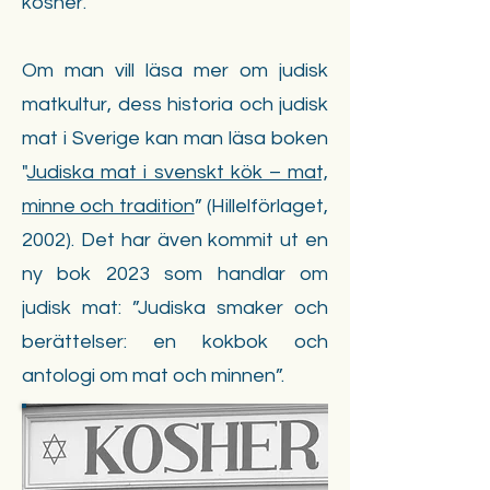
kosher.
Om man vill läsa mer om judisk
matkultur, dess historia och judisk
mat i Sverige kan man läsa boken
"
Judiska mat i svenskt kök – mat,
minne och tradition
” (Hillelförlaget,
2002). Det har även kommit ut en
ny bok 2023 som handlar om
judisk mat: ”Judiska smaker och
berättelser: en kokbok och
antologi om mat och minnen”.