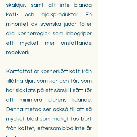
skaldjur, samt att inte blanda
kött- och mjölkprodukter. En
minoritet av svenska judar följer
alla kosherregler som inbegriper
ett mycket mer omfattande
regelverk.
Kortfattat är kosherkött kött från
tillåtna djur, som kor och får, som
har slaktats på ett särskilt sätt för
att minimera djurens lidande.
Denna metod ser också till att så
mycket blod som möjligt tas bort
från köttet, eftersom blod inte är