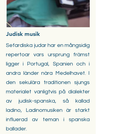
Judisk musik
Sefardiska judar har en mångsidig
repertoar vars ursprung främst
ligger i Portugal, Spanien och i
andra länder nära Medelhavet. I
den sekulära traditionen sjungs
materialet vanligtvis på dialekter
av judisk-spanska, så kallad
ladino, Ladinomusiken är starkt
influerad av teman i spanska
ballader.