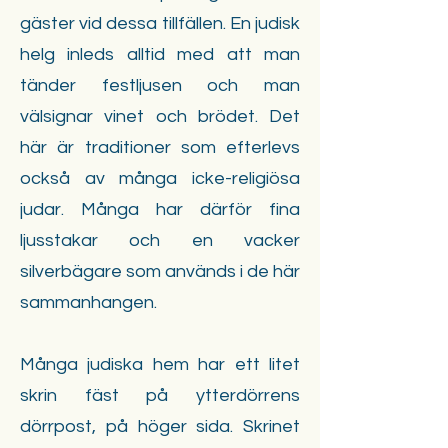
gäster vid dessa tillfällen. En judisk
helg inleds alltid med att man
tänder festljusen och man
välsignar vinet och brödet. Det
här är traditioner som efterlevs
också av många icke-religiösa
judar. Många har därför fina
ljusstakar och en vacker
silverbägare som används i de här
sammanhangen.
Många judiska hem har ett litet
skrin fäst på ytterdörrens
dörrpost, på höger sida. Skrinet