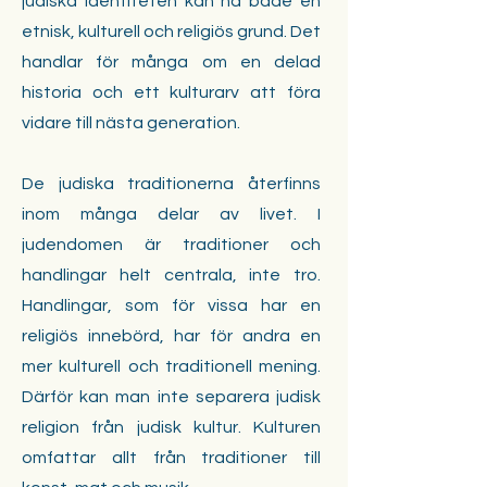
judiska identiteten kan ha både en
etnisk, kulturell och religiös grund. Det
handlar för många om en delad
historia och ett kulturarv att föra
vidare till nästa generation.
De judiska traditionerna återfinns
inom många delar av livet. I
judendomen är traditioner och
handlingar helt centrala, inte tro.
Handlingar, som för vissa har en
religiös innebörd, har för andra en
mer kulturell och traditionell mening.
Därför kan man inte separera judisk
religion från judisk kultur. Kulturen
omfattar allt från traditioner till