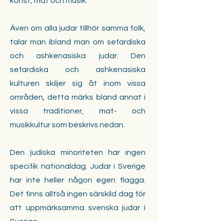
konst, mat och musik.
Även om alla judar tillhör samma folk,
talar man ibland man om sefardiska
och ashkenasiska judar. Den
sefardiska och ashkenasiska
kulturen skiljer sig åt inom vissa
områden, detta märks bland annat i
vissa traditioner, mat- och
musikkultur som beskrivs nedan.
Den judiska minoriteten har ingen
specifik nationaldag. Judar i Sverige
har inte heller någon egen flagga.
Det finns alltså ingen särskild dag för
att uppmärksamma svenska judar i