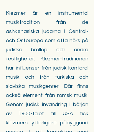
Klezmer är en instrumental
musiktradition från de
ashkenasiska judarna i Central-
och Östeuropa som ofta hörs på
judiska bröllop och andra
festligheter. Klezmer-traditionen
har influenser från judisk kantoral
musik och från turkiska och
slaviska musikgenrer. Där finns
också element från romsk musik.
Genom judisk invandring i början
av 1900-talet till USA fick
klezmern ytterligare påbyggnad
genom t ex kontakten med