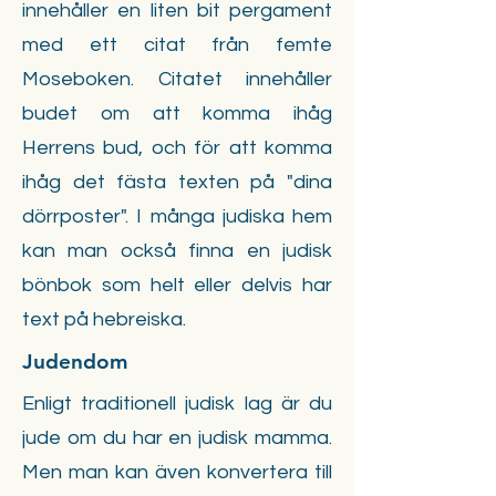
innehåller en liten bit pergament
med ett citat från femte
Moseboken. Citatet innehåller
budet om att komma ihåg
Herrens bud, och för att komma
ihåg det fästa texten på "dina
dörrposter". I många judiska hem
kan man också finna en judisk
bönbok som helt eller delvis har
text på hebreiska.
Judendom
Enligt traditionell judisk lag är du
jude om du har en judisk mamma.
Men man kan även konvertera till